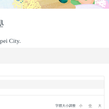
小學
pei City.
字體大小調整
小
中
大