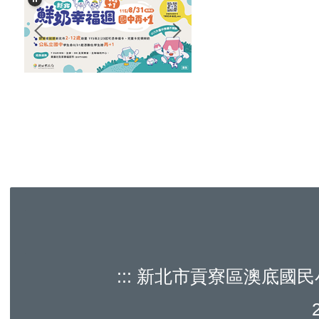
:::
新北市貢寮區澳底國民小學 Aodi E