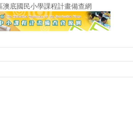
區澳底國民小學課程計畫備查網