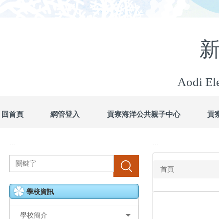
Aodi Ele
回首頁
網管登入
貢寮海洋公共親子中心
貢
:::
:::
搜尋
首頁
學校資訊
學校簡介