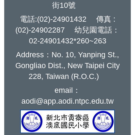
街10號
電話:(02)-24901432 傳真 :
(02)-24902287 幼兒園電話：
02-24901432*260~263
Address：No. 10, Yanping St.,
Gongliao Dist., New Taipei City
228, Taiwan (R.O.C.)
email：
aodi@app.aodi.ntpc.edu.tw