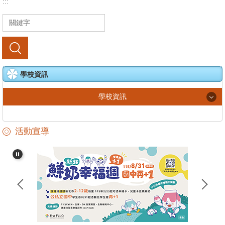
:::
搜尋
學校資訊
學校資訊
學校簡介
活動宣導
行政團隊
澳底風華
最新消息
招生入學
各處室常用表單