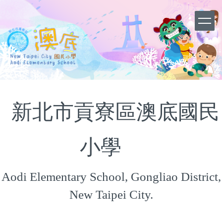
跳
到
主
要
內
容
區
新北市貢寮區澳底國民
小學
Aodi Elementary School, Gongliao District,
New Taipei City.