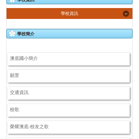
學校資訊
學校簡介
學校簡介
行政團隊
澳底風華
澳底國小簡介
最新消息
願景
招生入學
各處室常用表單
交通資訊
學生活動
校歌
網路資源
榮耀澳底-校友之歌
學校場地租借辦法