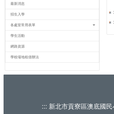
最新消息
招生入學
各處室常用表單
學生活動
網路資源
學校場地租借辦法
:::
新北市貢寮區澳底國民小學 Aodi E