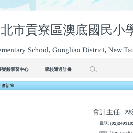
新北市貢寮區澳底國民
mentary School, Gongliao District, New Tai
寮樂齡學習中心
學校通過計畫
會計室
會計主任 林
電話:
(02)24931
信箱: @app.aodi.n