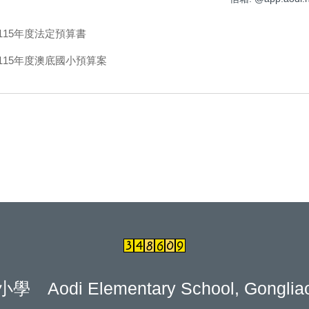
115年度法定預算書
115年度澳底國小預算案
lementary School, Gongliao Distr